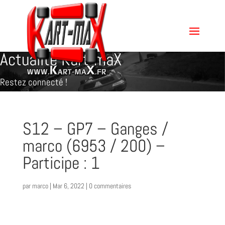
Actualité Kart-maX
Restez connecté !
S12 – GP7 – Ganges /
marco (6953 / 200) –
Participe : 1
par
marco
|
Mar 6, 2022
|
0 commentaires