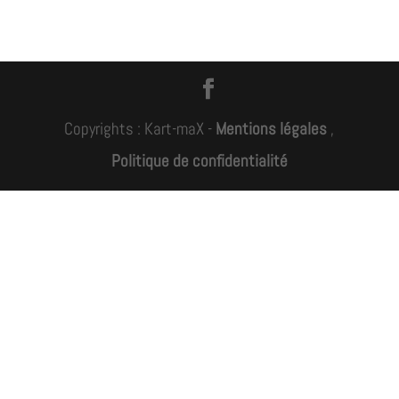
Copyrights : Kart-maX -
Mentions légales
,
Politique de confidentialité