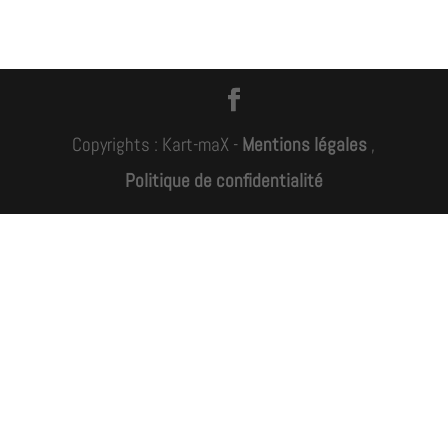
Copyrights : Kart-maX -
Mentions légales
,
Politique de confidentialité