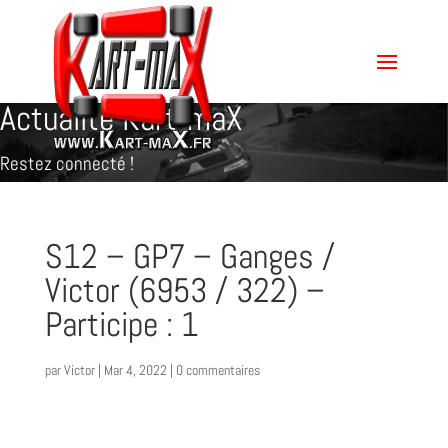
Actualité Kart-maX
Restez connecté !
S12 – GP7 – Ganges /
Victor (6953 / 322) –
Participe : 1
par
Victor
|
Mar 4, 2022
|
0 commentaires