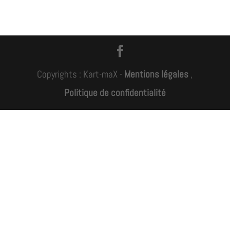
Copyrights : Kart-maX -
Mentions légales
,
Politique de confidentialité