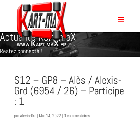
Actualité Kart-maX
Restez connecté !
S12 – GP8 – Alès / Alexis-
Grd (6954 / 26) – Participe
: 1
par
Alexis-Grd
|
Mar 14, 2022
|
0 commentaires