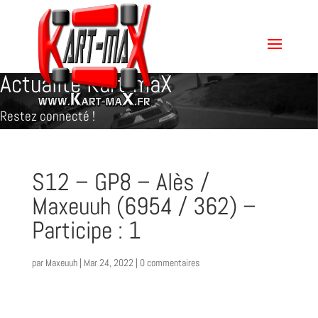
Actualité Kart-maX
Restez connecté !
S12 – GP8 – Alès /
Maxeuuh (6954 / 362) –
Participe : 1
par
Maxeuuh
|
Mar 24, 2022
|
0 commentaires