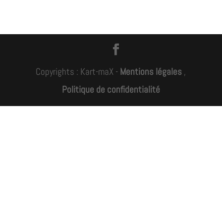
Copyrights : Kart-maX -
Mentions légales
,
Politique de confidentialité