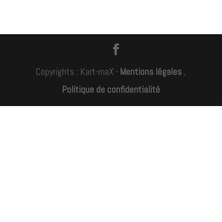
Copyrights : Kart-maX -
Mentions légales
,
Politique de confidentialité