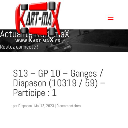
Actualité Kart-maX
Restez connecté !
S13 – GP 10 – Ganges /
Diapason (10319 / 59) –
Participe : 1
par
Diapason
|
Mai 13, 2023
|
0 commentaires