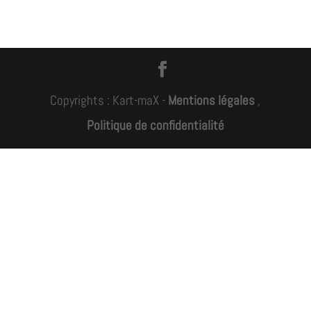
Copyrights : Kart-maX -
Mentions légales
,
Politique de confidentialité