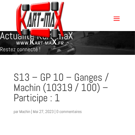
Actualité Kart-maX
Restez connecté !
S13 – GP 10 – Ganges /
Machin (10319 / 100) –
Participe : 1
par
Machin
|
Mai 27, 2023
|
0 commentaires