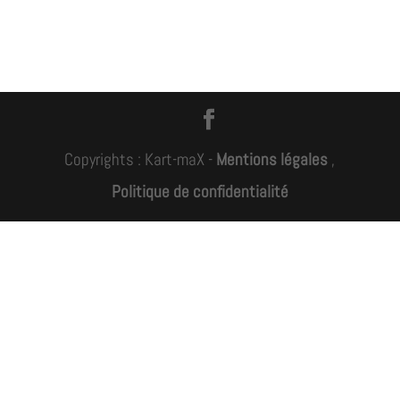
Copyrights : Kart-maX -
Mentions légales
,
Politique de confidentialité