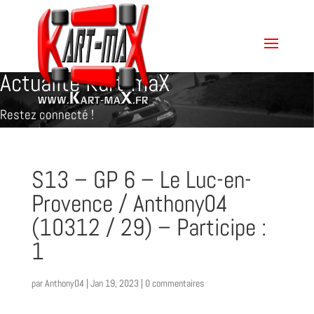
Actualité Kart-maX
Restez connecté !
S13 – GP 6 – Le Luc-en-
Provence / Anthony04
(10312 / 29) – Participe :
1
par
Anthony04
|
Jan 19, 2023
|
0 commentaires