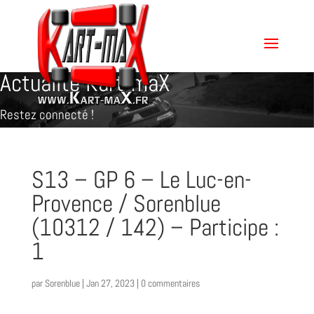
Actualité Kart-maX
Restez connecté !
S13 – GP 6 – Le Luc-en-
Provence / Sorenblue
(10312 / 142) – Participe :
1
par
Sorenblue
|
Jan 27, 2023
|
0 commentaires