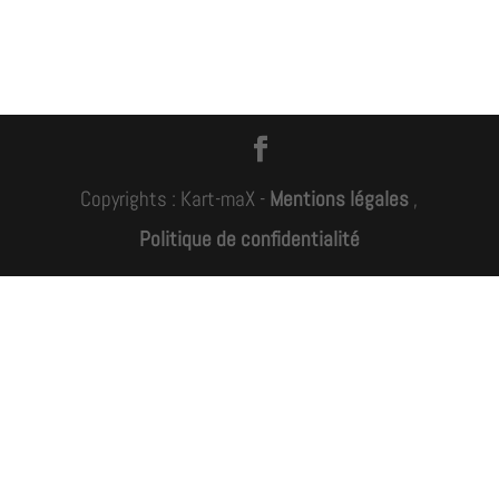
Copyrights : Kart-maX -
Mentions légales
,
Politique de confidentialité