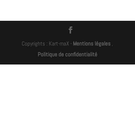
Copyrights : Kart-maX -
Mentions légales
,
Politique de confidentialité