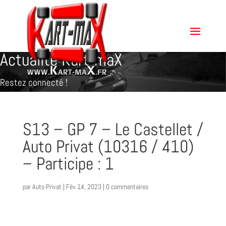
Actualité Kart-maX
Restez connecté !
S13 – GP 7 – Le Castellet /
Auto Privat (10316 / 410)
– Participe : 1
par
Auto Privat
|
Fév 14, 2023
|
0 commentaires