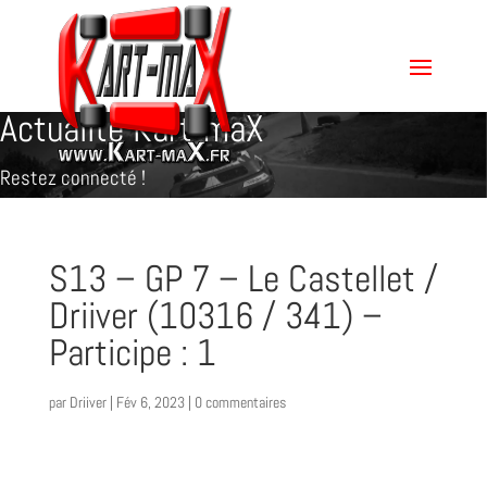
Actualité Kart-maX
Restez connecté !
S13 – GP 7 – Le Castellet /
Driiver (10316 / 341) –
Participe : 1
par
Driiver
|
Fév 6, 2023
|
0 commentaires