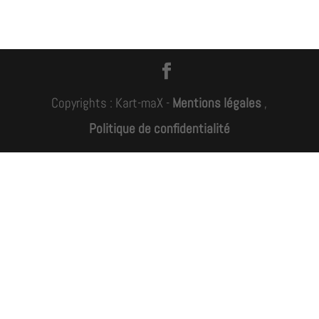
Copyrights : Kart-maX -
Mentions légales
,
Politique de confidentialité