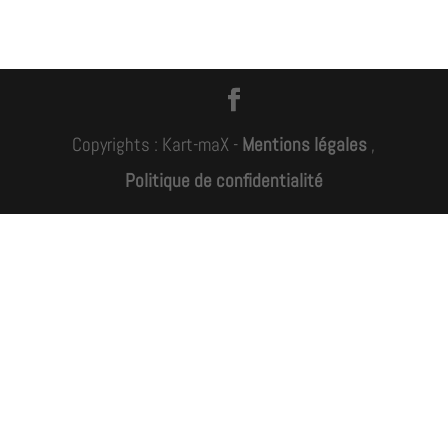
Copyrights : Kart-maX -
Mentions légales
,
Politique de confidentialité