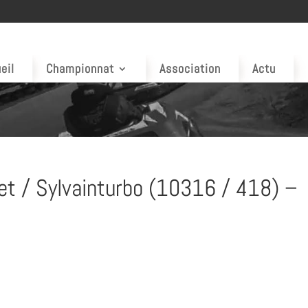
eil
Championnat
Association
Actu
et / Sylvainturbo (10316 / 418) –