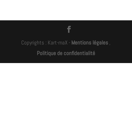
Copyrights : Kart-maX -
Mentions légales
,
Politique de confidentialité