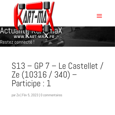
Actualité Kart-maX
Restez connecté !
S13 – GP 7 – Le Castellet /
Ze (10316 / 340) –
Participe : 1
par
Ze
|
Fév 5, 2023
|
0 commentaires