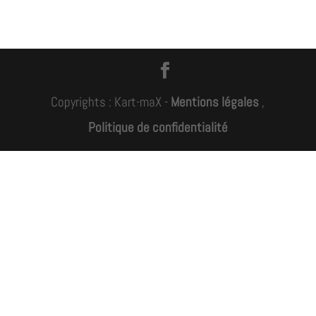
Copyrights : Kart-maX -
Mentions légales
,
Politique de confidentialité