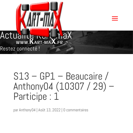
Actualité Kart-maX
Restez connecté !
S13 – GP1 – Beaucaire /
Anthony04 (10307 / 29) –
Participe : 1
par
Anthony04
|
Août 13, 2022
|
0 commentaires