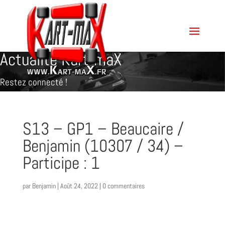
Actualité Kart-maX
Restez connecté !
S13 – GP1 – Beaucaire /
Benjamin (10307 / 34) –
Participe : 1
par
Benjamin
|
Août 24, 2022
|
0 commentaires