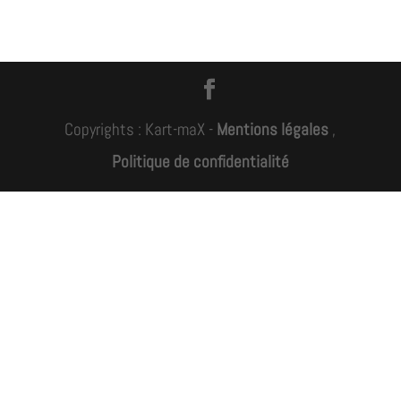
Copyrights : Kart-maX -
Mentions légales
,
Politique de confidentialité