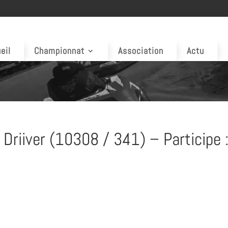
eil
Championnat
Association
Actu
Driiver (10308 / 341) – Participe 