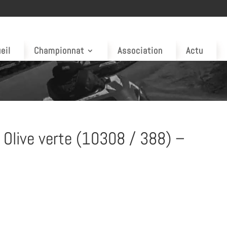
eil
Championnat
Association
Actu
 Olive verte (10308 / 388) –