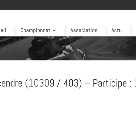
eil
Championnat
Association
Actu
endre (10309 / 403) – Participe : 