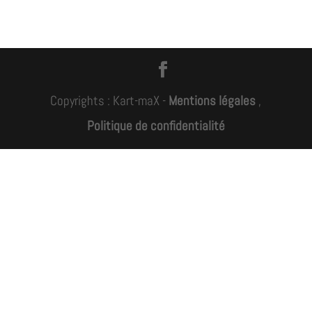
Copyrights : Kart-maX -
Mentions légales
,
Politique de confidentialité