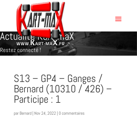
Actualité Kart-maX
Restez connecté !
S13 – GP4 – Ganges /
Bernard (10310 / 426) –
Participe : 1
par
Bernard
|
Nov 24, 2022
|
0 commentaires