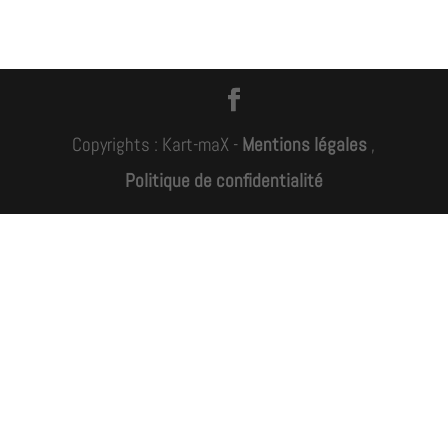
Copyrights : Kart-maX -
Mentions légales
,
Politique de confidentialité