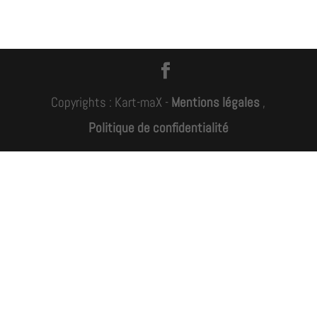
Copyrights : Kart-maX -
Mentions légales
,
Politique de confidentialité