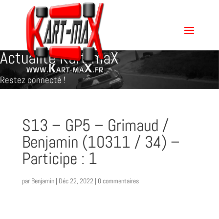
Actualité Kart-maX
Restez connecté !
S13 – GP5 – Grimaud /
Benjamin (10311 / 34) –
Participe : 1
par
Benjamin
|
Déc 22, 2022
|
0 commentaires