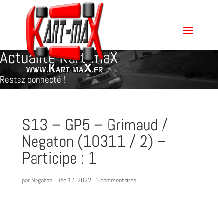
Actualité Kart-maX
Restez connecté !
S13 – GP5 – Grimaud /
Negaton (10311 / 2) –
Participe : 1
par
Negaton
|
Déc 17, 2022
|
0 commentaires