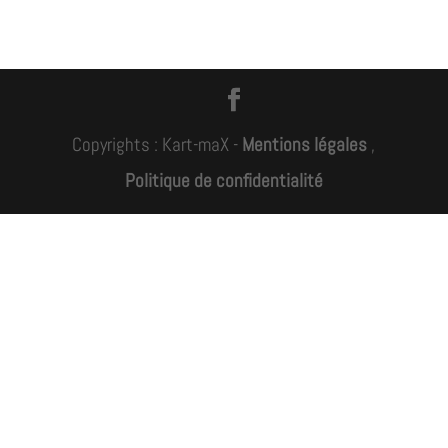
Copyrights : Kart-maX -
Mentions légales
,
Politique de confidentialité