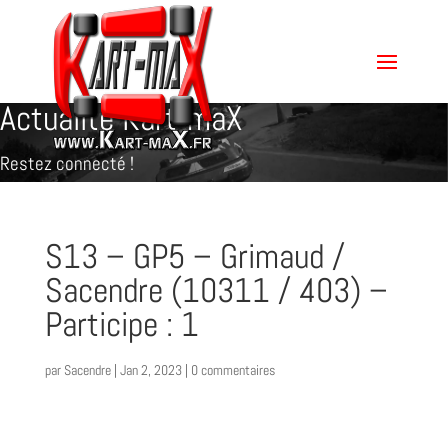
Actualité Kart-maX
Restez connecté !
S13 – GP5 – Grimaud /
Sacendre (10311 / 403) –
Participe : 1
par
Sacendre
|
Jan 2, 2023
|
0 commentaires