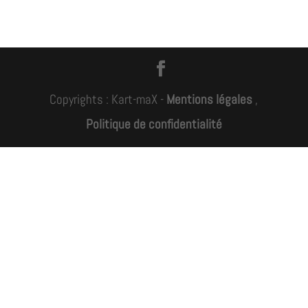
Copyrights : Kart-maX -
Mentions légales
,
Politique de confidentialité