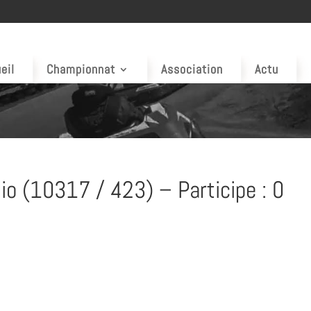
eil
Championnat
Association
Actu
io (10317 / 423) – Participe : 0