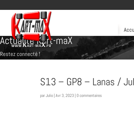
Accu
Actualité Kart-maX
Restez connecté !
S13 – GP8 – Lanas / Jul
par
Julio
|
Avr 3, 2023
|
0 commentaires