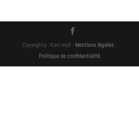
Copyrights : Kart-maX -
Mentions légales
,
Politique de confidentialité