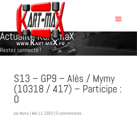
Actualité Kart-maX
Restez connecté !
S13 – GP9 – Alès / Mymy
(10318 / 417) – Participe :
0
par
Mymy
|
Mai 11, 2023
|
0 commentaires