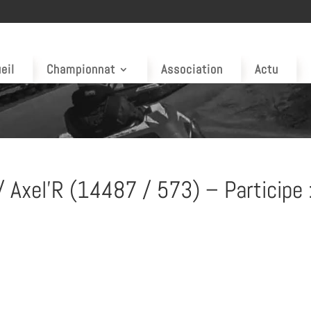
eil
Championnat
Association
Actu
 Axel’R (14487 / 573) – Participe 