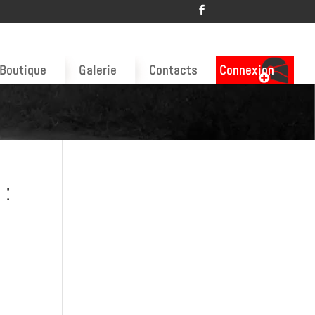
Boutique
Galerie
Contacts
Connexion
 :