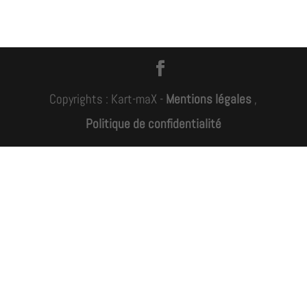
Copyrights : Kart-maX -
Mentions légales
,
Politique de confidentialité