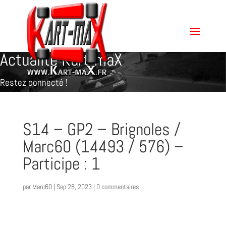
Actualité Kart-maX
Restez connecté !
S14 – GP2 – Brignoles /
Marc60 (14493 / 576) –
Participe : 1
par
Marc60
|
Sep 28, 2023
|
0 commentaires