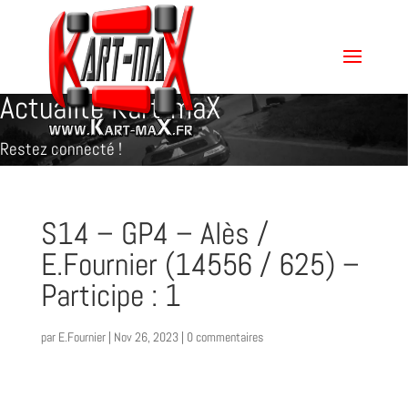
Actualité Kart-maX
Restez connecté !
S14 – GP4 – Alès /
E.Fournier (14556 / 625) –
Participe : 1
par
E.Fournier
|
Nov 26, 2023
|
0 commentaires