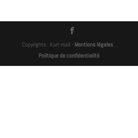
Copyrights : Kart-maX -
Mentions légales
,
Politique de confidentialité