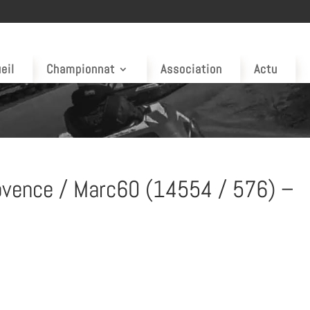
eil
Championnat
Association
Actu
ovence / Marc60 (14554 / 576) –