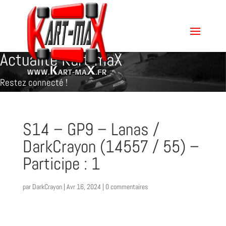
Actualité Kart-maX
Restez connecté !
S14 – GP9 – Lanas /
DarkCrayon (14557 / 55) –
Participe : 1
par
DarkCrayon
|
Avr 16, 2024
|
0 commentaires