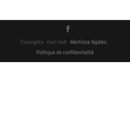
Copyrights : Kart-maX -
Mentions légales
,
Politique de confidentialité