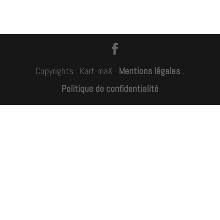
Copyrights : Kart-maX -
Mentions légales
,
Politique de confidentialité