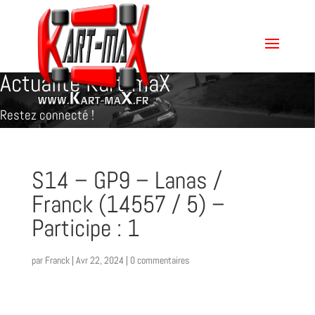
Actualité Kart-maX
Restez connecté !
S14 – GP9 – Lanas /
Franck (14557 / 5) –
Participe : 1
par
Franck
|
Avr 22, 2024
|
0 commentaires