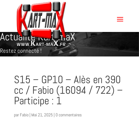
Actualité Kart-maX
Restez connecté !
S15 – GP10 – Alès en 390
cc / Fabio (16094 / 722) –
Participe : 1
par
Fabio
|
Mai 21, 2025
|
0 commentaires