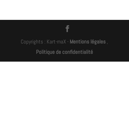
Copyrights : Kart-maX -
Mentions légales
,
Politique de confidentialité