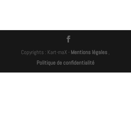
Copyrights : Kart-maX -
Mentions légales
,
Politique de confidentialité