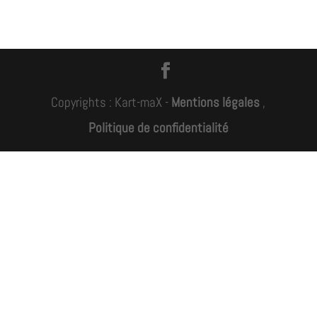
Copyrights : Kart-maX -
Mentions légales
,
Politique de confidentialité