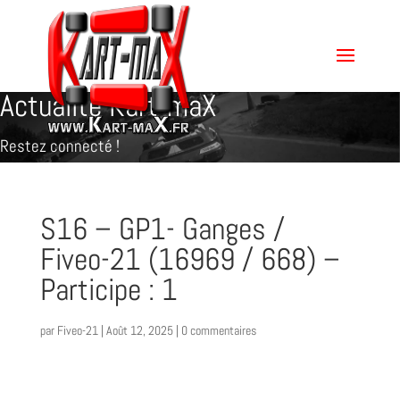
Actualité Kart-maX
Restez connecté !
S16 – GP1- Ganges /
Fiveo-21 (16969 / 668) –
Participe : 1
par
Fiveo-21
|
Août 12, 2025
|
0 commentaires