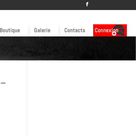
Boutique
Galerie
Contacts
Connexion
 –