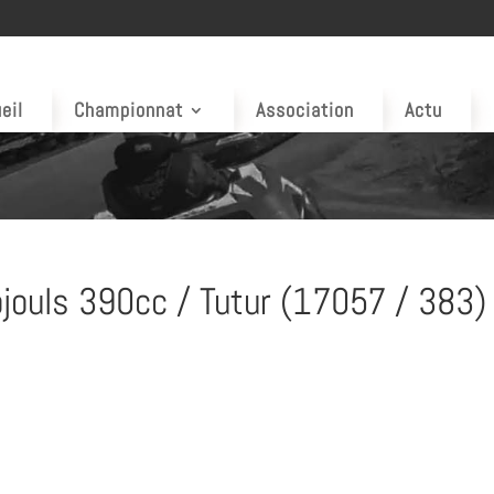
eil
Championnat
Association
Actu
jouls 390cc / Tutur (17057 / 383)