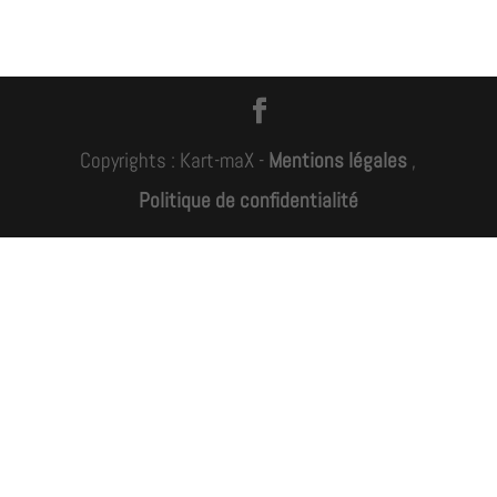
Copyrights : Kart-maX -
Mentions légales
,
Politique de confidentialité