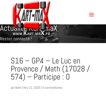
Actualité Kart-maX
Restez connecté !
S16 – GP4 – Le Luc en
Provence / Math (17028 /
574) – Participe : 0
par
Math
|
Nov 21, 2025
|
0 commentaires