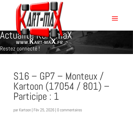
Actualité Kart-maX
Restez connecté !
S16 – GP7 – Monteux /
Kartoon (17054 / 801) –
Participe : 1
par
Kartoon
|
Fév 25, 2026
|
0 commentaires