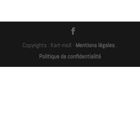
Copyrights : Kart-maX -
Mentions légales
,
Politique de confidentialité