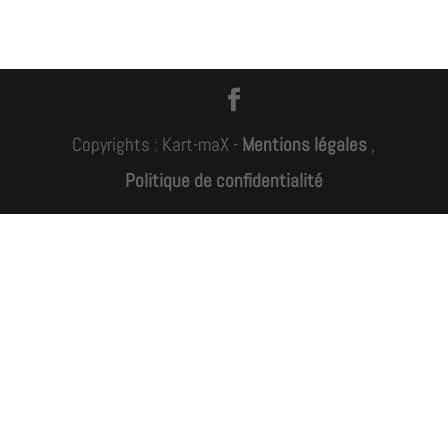
Copyrights : Kart-maX -
Mentions légales
,
Politique de confidentialité