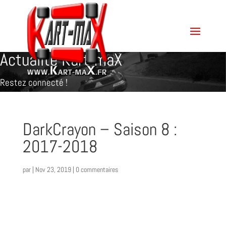
Actualité Kart-maX
Restez connecté !
DarkCrayon – Saison 8 :
2017-2018
par
|
Nov 23, 2019
|
0 commentaires