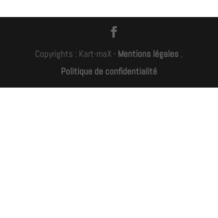
Copyrights : Kart-maX -
Mentions légales
,
Politique de confidentialité