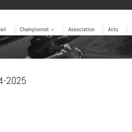
eil
Championnat
Association
Actu
24-2025