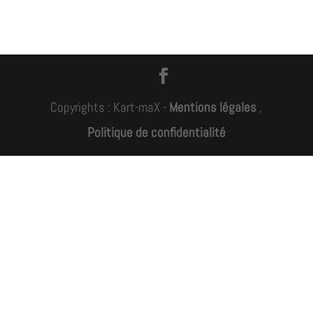
Copyrights : Kart-maX -
Mentions légales
,
Politique de confidentialité